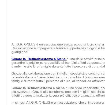
A.I.G.R. ONLUS è un’associazione senza scopo di lucro che si ded
L’associazione è impegnata a fornire supporto psicologico e fisic
guarigione.
Curare la Retinoblastoma a Siena
è una delle attività princ
garantire la miglior cura possibile ai bambini affetti da questa 
bambini e alle loro famiglie durante tutto il percorso di cura, dal
Grazie alla collaborazione con i migliori specialisti e centri di 
retinoblastoma a Siena la miglior cura possibile. L’associazione 
famiglie durante tutto il percorso di cura, aiutandoli ad affrontar
Curare la Retinoblastoma a Siena
è una sfida importante, che 
più avanzate. Grazie alla collaborazione con i migliori specialis
affetti da questa malattia la cura più efficace e avanzata, offr
In sintesi, A.I.G.R. ONLUS è un’associazione che si impegna a