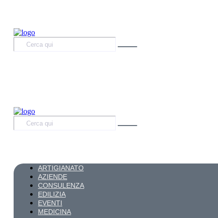
ARTIGIANATO
AZIENDE
CONSULENZA
EDILIZIA
EVENTI
MEDICINA