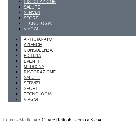
RISTORAZIONE
SALUTE
SERVIZI
SPORT
TECNOLOGIA
VIAGGI
ARTIGIANATO
AZIENDE
CONSULENZA
EDILIZIA
EVENTI
MEDICINA
RISTORAZIONE
SALUTE
SERVIZI
SPORT
TECNOLOGIA
VIAGGI
Home
»
Medicina
»
Curare Retinoblastoma a Siena